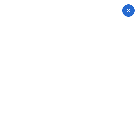
✕
台
新闻中心
联系我们
登录平台