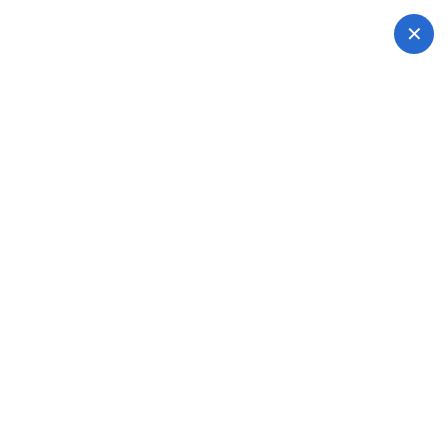
✕
台
新闻中心
联系我们
登录平台