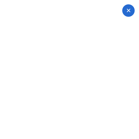
✕
台
新闻中心
联系我们
登录平台