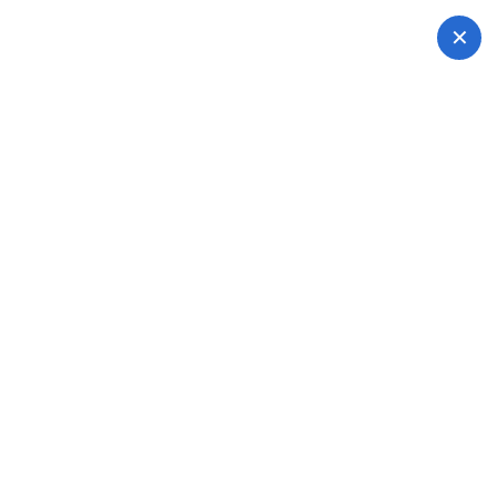
登录平台
✕
标签云列表
按标签聚合浏览相关文章
电竞战队赞助商更换，战绩起伏与粉丝流失关联分析 -