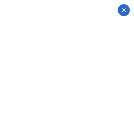
登录平台
✕
标签云列表
按标签聚合浏览相关文章
《流浪地球2》观众口碑分化与票房表现差异