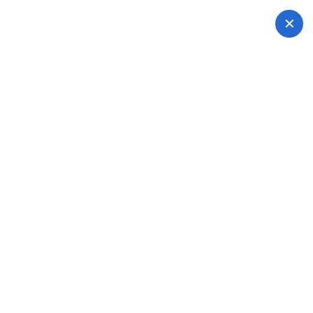
登录平台
✕
标签云列表
按标签聚合浏览相关文章
华为模型与苹果，功能对比，差距缩小